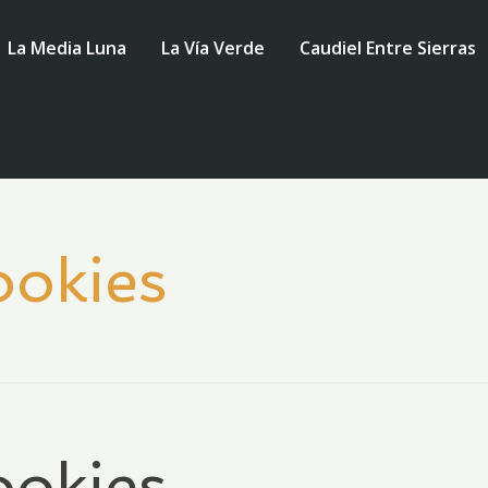
La Media Luna
La Vía Verde
Caudiel Entre Sierras
ookies
ookies