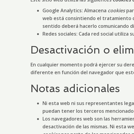
Google Analytics: Almacena
cookies
par
web está consintiendo el tratamiento d
sentido deberá hacerlo comunicando d
Redes sociales: Cada red social utiliza 
Desactivación o eli
En cualquier momento podrá ejercer su derec
diferente en función del navegador que es
Notas adicionales
Ni esta web ni sus representantes legal
puedan tener los terceros mencionados
Los navegadores web son las herramie
desactivación de las mismas. Ni esta w