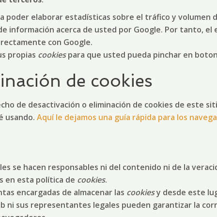
a poder elaborar estadísticas sobre el tráfico y volumen de 
e información acerca de usted por Google. Por tanto, el e
irectamente con Google.
sus propias
cookies
para que usted pueda pinchar en boton
minación de cookies
ho de desactivación o eliminación de cookies de este siti
té usando.
Aquí le dejamos una guía rápida para los nave
es se hacen responsables ni del contenido ni de la veracid
 en esta política de
cookies
.
ntas encargadas de almacenar las
cookies
y desde este lug
eb ni sus representantes legales pueden garantizar la corr