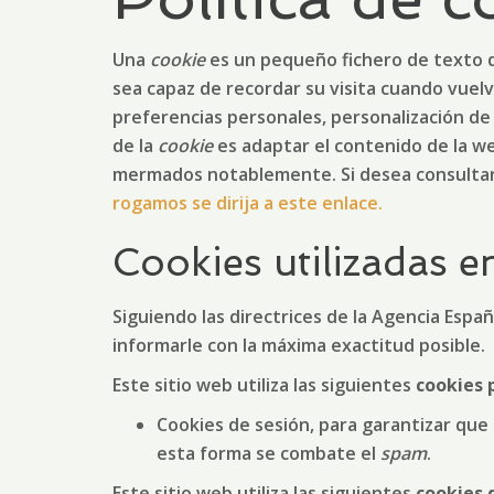
Una
cookie
es un pequeño fichero de texto q
sea capaz de recordar su visita cuando vuel
preferencias personales, personalización de 
de la
cookie
es adaptar el contenido de la we
mermados notablemente. Si desea consultar
rogamos se dirija a este enlace.
Cookies utilizadas e
Siguiendo las directrices de la Agencia Esp
informarle con la máxima exactitud posible.
Este sitio web utiliza las siguientes
cookies 
Cookies de sesión, para garantizar que
esta forma se combate el
spam
.
Este sitio web utiliza las siguientes
cookies 