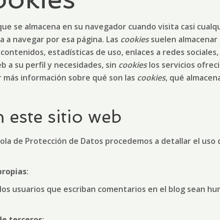
ue se almacena en su navegador cuando visita casi cualqui
va a navegar por esa página. Las
cookies
suelen almacenar 
contenidos, estadísticas de uso, enlaces a redes sociales, 
b a su perfil y necesidades, sin
cookies
los servicios ofrec
 más información sobre qué son las
cookies
, qué almacena
n este sitio web
añola de Protección de Datos procedemos a detallar el uso
propias
:
 los usuarios que escriban comentarios en el blog sean h
de terceros
: