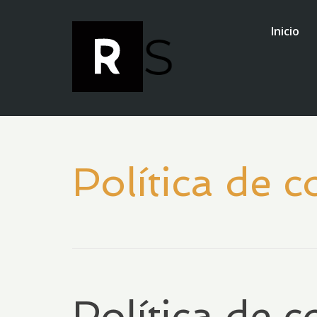
Inicio
Política de c
Política de c