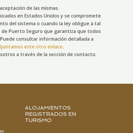
 aceptación de las mismas.
bicados en Estados Unidos y se compromete
to del sistema o cuando la ley obligue a tal
do de Puerto Seguro que garantiza que todos
 Puede consultar información detallada a
djuntamos este otro enlace
.
otros a través de la sección de contacto.
ALOJAMIENTOS
REGISTRADOS EN
TURISMO
um