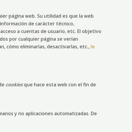
er página web. Su utilidad es que la web
información de carácter técnico,
acceso a cuentas de usuario, etc. El objetivo
idos por cualquier página se verían
n, cómo eliminarlas, desactivarlas, etc.,
le
 de
cookies
que hace esta web con el fin de
umanos y no aplicaciones automatizadas. De