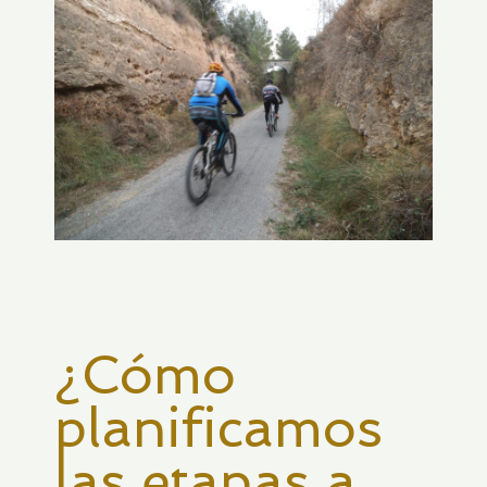
¿Cómo
planificamos
las etapas a