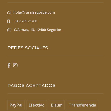
hola@ruralsegorbe.com
+34 678925780
C/Almas, 13, 12400 Segorbe
REDES SOCIALES
PAGOS ACEPTADOS
PayPal
Efectivo
Bizum
Transferencia